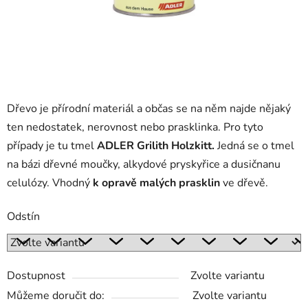
Dřevo je přírodní materiál a občas se na něm najde nějaký
ten nedostatek, nerovnost nebo prasklinka. Pro tyto
případy je tu tmel
ADLER Grilith Holzkitt.
Jedná se o tmel
na
bázi dřevné moučky, alkydové pryskyřice a dusičnanu
celulózy. Vhodný
k opravě malých prasklin
ve dřevě.
Odstín
Dostupnost
Zvolte variantu
Můžeme doručit do:
Zvolte variantu