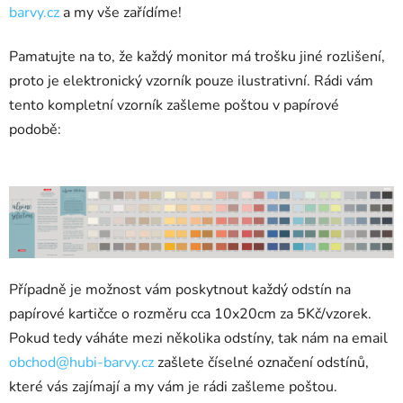
barvy.cz
a my vše zařídíme!
Pamatujte na to, že každý monitor má trošku jiné rozlišení,
proto je elektronický vzorník pouze ilustrativní. Rádi vám
tento kompletní vzorník zašleme poštou v papírové
podobě:
Případně je možnost vám poskytnout každý odstín na
papírové kartičce o rozměru cca 10x20cm za 5Kč/vzorek.
Pokud tedy váháte mezi několika odstíny, tak nám na email
obchod@hubi-barvy.cz
zašlete číselné označení odstínů,
které vás zajímají a my vám je rádi zašleme poštou.