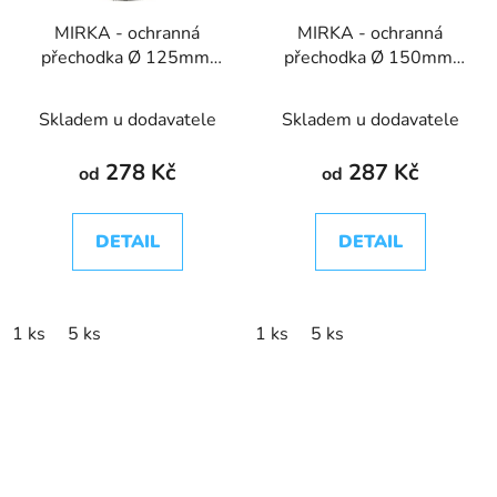
MIRKA - ochranná
MIRKA - ochranná
přechodka Ø 125mm,
přechodka Ø 150mm,
44 děr
67 děr
Skladem u dodavatele
Skladem u dodavatele
278 Kč
287 Kč
od
od
DETAIL
DETAIL
1 ks
5 ks
1 ks
5 ks