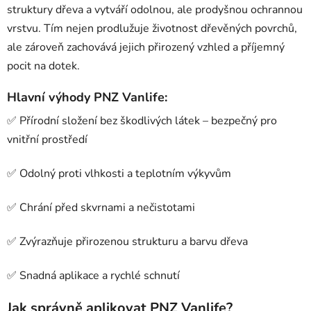
struktury dřeva a vytváří odolnou, ale prodyšnou ochrannou
vrstvu. Tím nejen prodlužuje životnost dřevěných povrchů,
ale zároveň zachovává jejich přirozený vzhled a příjemný
pocit na dotek.
Hlavní výhody PNZ Vanlife:
✅ Přírodní složení bez škodlivých látek – bezpečný pro
vnitřní prostředí
✅ Odolný proti vlhkosti a teplotním výkyvům
✅ Chrání před skvrnami a nečistotami
✅ Zvýrazňuje přirozenou strukturu a barvu dřeva
✅ Snadná aplikace a rychlé schnutí
Jak správně aplikovat PNZ Vanlife?