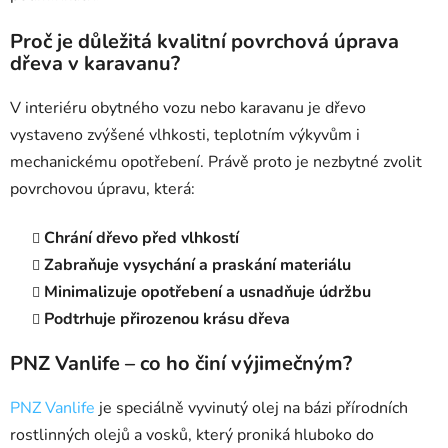
Proč je důležitá kvalitní povrchová úprava
dřeva v karavanu?
V interiéru obytného vozu nebo karavanu je dřevo
vystaveno zvýšené vlhkosti, teplotním výkyvům i
mechanickému opotřebení. Právě proto je nezbytné zvolit
povrchovou úpravu, která:
Chrání dřevo před vlhkostí
Zabraňuje vysychání a praskání materiálu
Minimalizuje opotřebení a usnadňuje údržbu
Podtrhuje přirozenou krásu dřeva
PNZ Vanlife – co ho činí výjimečným?
PNZ Vanlife
je speciálně vyvinutý olej na bázi přírodních
rostlinných olejů a vosků, který proniká hluboko do