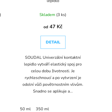
lepidlo
)
Skladem
(3 ks)
47 Kč
od
DETAIL
SOUDAL Univerzální kontaktní
lepidlo vytváří elastický spoj pro
celou dobu životnosti. Je
rychleschnoucí a po vytvrzení je
odolní vůči povětrnostním vlivům.
Snadno se aplikuje a...
50 ml
350 ml