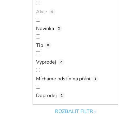
Akce
0
Novinka
2
Tip
8
Výprodej
2
Mícháme odstín na přání
1
Doprodej
2
ROZBALIT FILTR