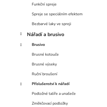
Funkční spreje
Spreje se speciálním efektem
Bezbarvé laky ve spreji
Nářadí a brusivo
Brusivo
Brusné kotouče
Brusné výseky
Ruční broušení
Příslušenství k nářadí
Podložné talíře a unašeče
Změkčovací podložky