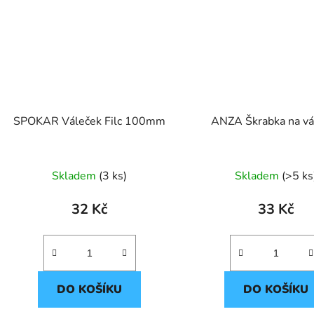
SPOKAR Váleček Filc 100mm
ANZA Škrabka na vá
Skladem
(3 ks)
Skladem
(>5 ks
32 Kč
33 Kč
DO KOŠÍKU
DO KOŠÍKU