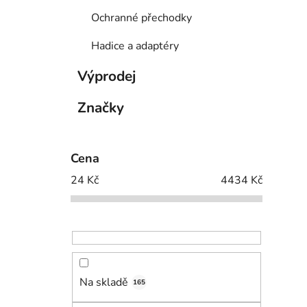
Ochranné přechodky
Hadice a adaptéry
Výprodej
Značky
Cena
24
Kč
4434
Kč
Na skladě
165