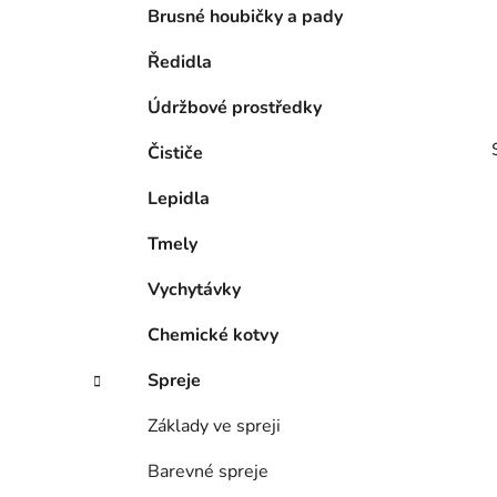
Brusné houbičky a pady
Ředidla
Údržbové prostředky
Čističe
Lepidla
Tmely
Vychytávky
i
Chemické kotvy
Spreje
Základy ve spreji
Barevné spreje