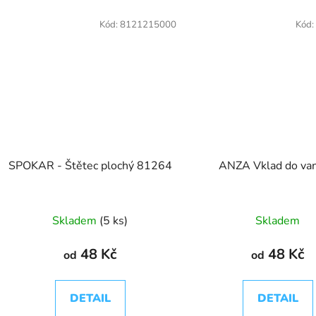
Kód:
8121215000
Kód:
SPOKAR - Štětec plochý 81264
ANZA Vklad do van
Skladem
(5 ks)
Skladem
48 Kč
48 Kč
od
od
DETAIL
DETAIL