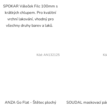
SPOKAR Váleček Filc 100mm s
krátkých chlupem. Pro kvalitní
vrchní lakování, vhodný pro
všechny druhy barev a laků.
Kód:
AN132125
Kó
ANZA Go Flat - Štětec plochý
SOUDAL maskovací pá