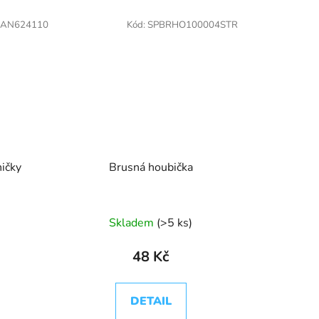
AN624110
Kód:
SPBRHO100004STR
ičky
Brusná houbička
Skladem
(>5 ks)
48 Kč
DETAIL