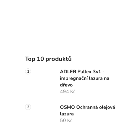
Top 10 produktů
ADLER Pullex 3v1 -
impregnační lazura na
dřevo
494 Kč
OSMO Ochranná olejová
lazura
50 Kč