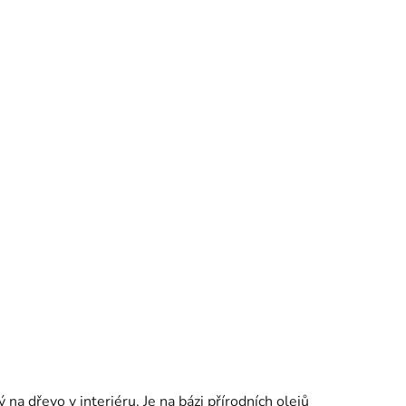
a dřevo v interiéru. Je na bázi přírodních olejů