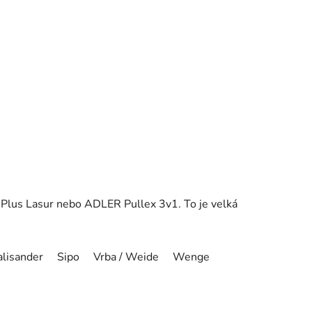
x Plus Lasur nebo ADLER Pullex 3v1. To je velká
alisander
Sipo
Vrba / Weide
Wenge