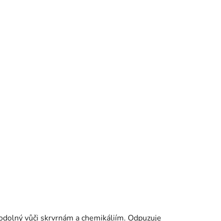
í odolný vůči skrvrnám a chemikáliím. Odpuzuje