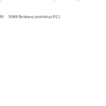
R9
3089 Bezbarvý protiskluz R11