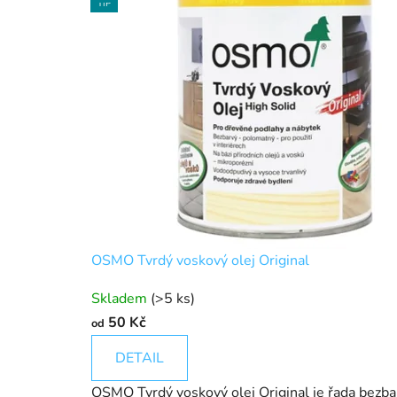
TIP
OSMO Tvrdý voskový olej Original
Skladem
(>5 ks)
50 Kč
od
DETAIL
OSMO Tvrdý voskový olej Original je řada bezbarv