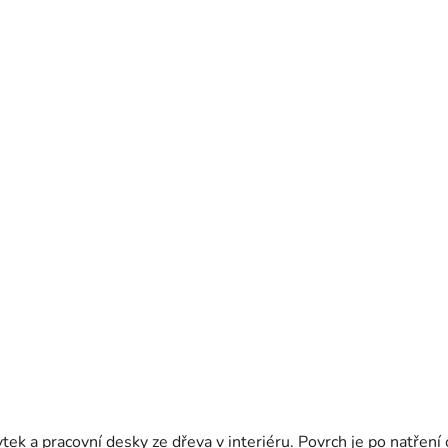
tek a pracovní desky ze dřeva v interiéru. Povrch je po natřen