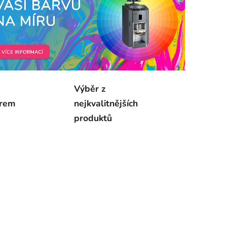
Výběr z
ěrem
nejkvalitnějších
produktů