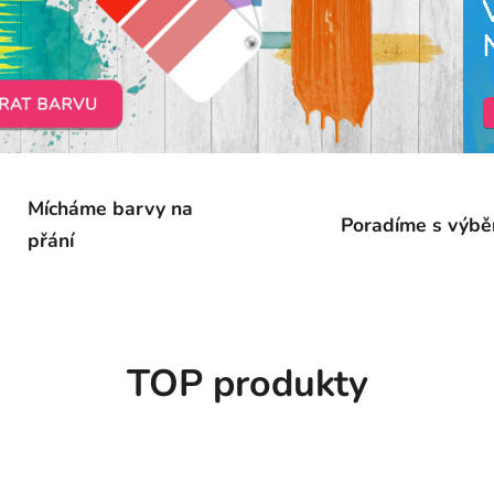
Mícháme barvy na
Poradíme s výb
přání
TOP produkty