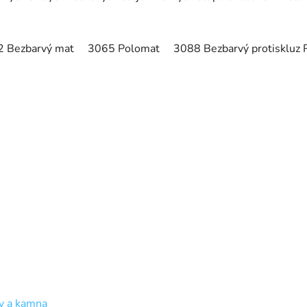
 Bezbarvý mat
3065 Polomat
3088 Bezbarvý protiskluz 
y a kamna