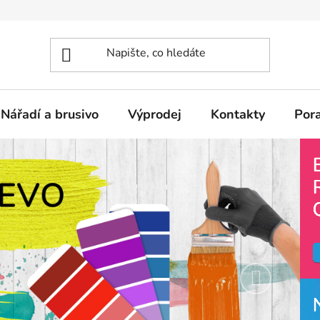
Nářadí a brusivo
Výprodej
Kontakty
Por
Následují