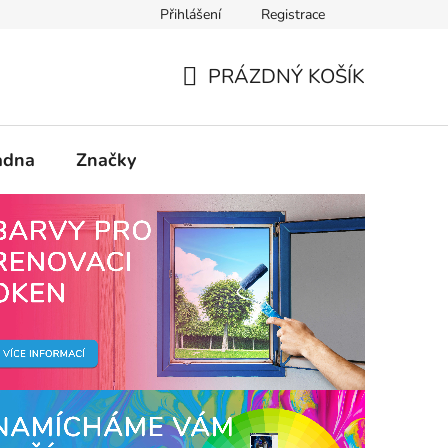
Přihlášení
Registrace
PRÁZDNÝ KOŠÍK
NÁKUPNÍ
KOŠÍK
adna
Značky
cí