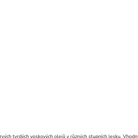
ých tvrdých voskových olejů v různých stupních lesku. Vhodný n