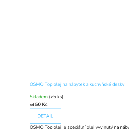
OSMO Top olej na nábytek a kuchyňské desky
Skladem
(>5 ks)
50 Kč
od
DETAIL
OSMO Top olej je speciální olej vyvinutý na náby