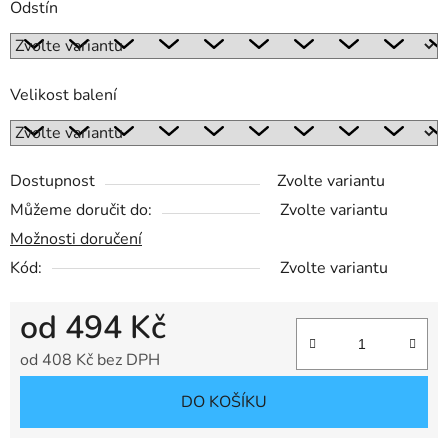
Odstín
Velikost balení
Dostupnost
Zvolte variantu
Můžeme doručit do:
Zvolte variantu
Možnosti doručení
Kód:
Zvolte variantu
od
494 Kč
od
408 Kč
bez DPH
Měrná cena:
DO KOŠÍKU