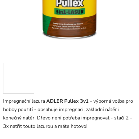
Impregnační lazura
ADLER Pullex 3v1
- výborná volba pro
hobby použití - obsahuje impregnaci, základní nátěr i
konečný nátěr. Dřevo není potřeba impregnovat - stačí 2 -
3x natřít touto lazurou a máte hotovo!