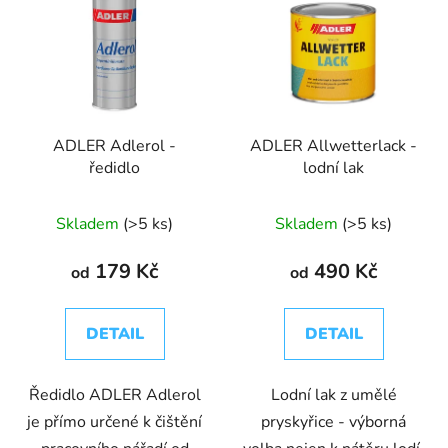
ADLER Adlerol -
ADLER Allwetterlack -
ředidlo
lodní lak
Skladem
(>5 ks)
Skladem
(>5 ks)
179 Kč
490 Kč
od
od
DETAIL
DETAIL
Ředidlo ADLER Adlerol
Lodní lak z umělé
je přímo určené k čištění
pryskyřice - výborná