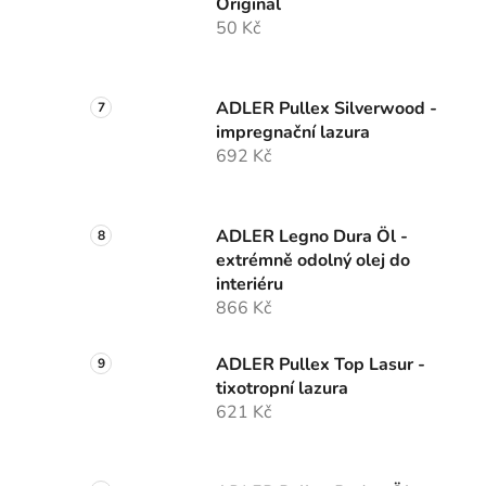
Original
50 Kč
ADLER Pullex Silverwood -
impregnační lazura
692 Kč
ADLER Legno Dura Öl -
extrémně odolný olej do
interiéru
866 Kč
ADLER Pullex Top Lasur -
tixotropní lazura
621 Kč