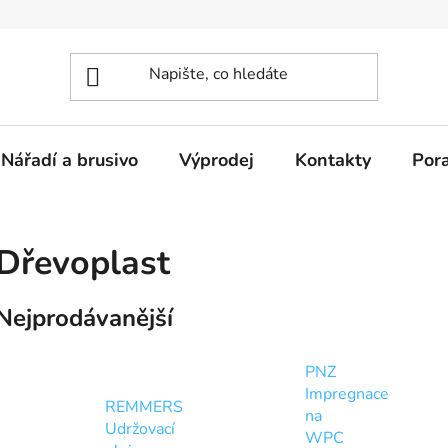
Nářadí a brusivo
Výprodej
Kontakty
Por
Dřevoplast
Nejprodávanější
PNZ
Impregnace
REMMERS
na
Udržovací
WPC