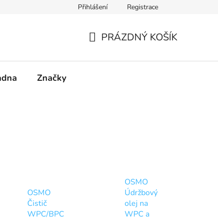
Přihlášení
Registrace
PRÁZDNÝ KOŠÍK
NÁKUPNÍ
KOŠÍK
adna
Značky
OSMO
OSMO
Údržbový
Čistič
olej na
WPC/BPC
WPC a