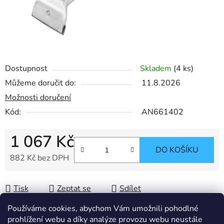
Dostupnost
Skladem
(4 ks)
Můžeme doručit do:
11.8.2026
Možnosti doručení
Kód:
AN661402
1 067 Kč
DO KOŠÍKU
882 Kč bez DPH
Měrná cena:
Tisk
Zeptat se
Sdílet
Používáme cookies, abychom Vám umožnili pohodlné
prohlížení webu a díky analýze provozu webu neustále