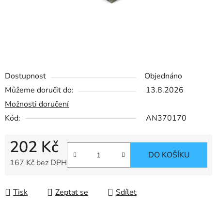
Dostupnost
Objednáno
Můžeme doručit do:
13.8.2026
Možnosti doručení
Kód:
AN370170
202 Kč
DO KOŠÍKU
167 Kč bez DPH
Měrná cena:
Tisk
Zeptat se
Sdílet