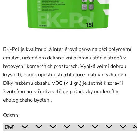
BK-Pol je kvalitní bílá interiérová barva na bázi polymerní
emulze, určená pro dekorativní ochranu stěn a stropů v
bytových i komerčních prostorách. Vyniká velmi dobrou
kryvostí, paropropustností a hluboce matným vzhledem.
Díky nízkému obsahu VOC (< 1 g/l) je šetrná k zdraví i
životnímu prostředí a splňuje požadavky moderního
ekologického bydlení.
Odstín