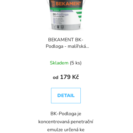
BEKAMENT BK-
Podloga - malířská
penetrace
Skladem
(5 ks)
179 Kč
od
DETAIL
BK-Podloga je
koncentrovaná penetrační
emulze určená ke