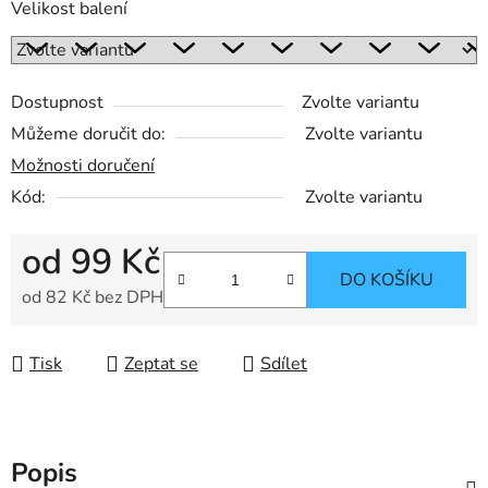
Velikost balení
Dostupnost
Zvolte variantu
Můžeme doručit do:
Zvolte variantu
Možnosti doručení
Kód:
Zvolte variantu
od
99 Kč
DO KOŠÍKU
od
82 Kč
bez DPH
Měrná cena:
Tisk
Zeptat se
Sdílet
Popis