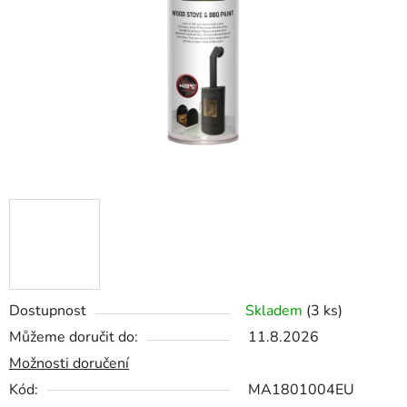
hvězdiček.
Dostupnost
Skladem
(3 ks)
Můžeme doručit do:
11.8.2026
Možnosti doručení
Kód:
MA1801004EU