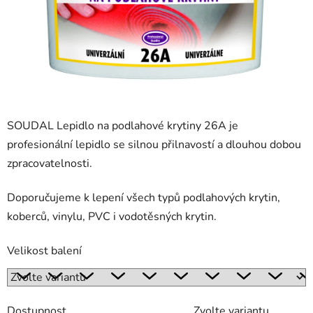
SOUDAL Lepidlo na podlahové krytiny 26A je
profesionální lepidlo se silnou přilnavostí a dlouhou dobou
zpracovatelnosti.
Doporučujeme k lepení všech typů podlahových krytin,
koberců, vinylu, PVC i vodotěsných krytin.
Velikost balení
Dostupnost
Zvolte variantu