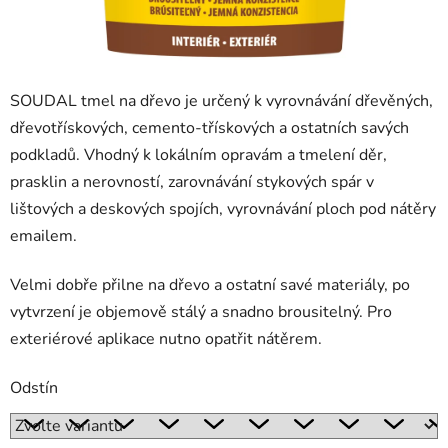
SOUDAL tmel na dřevo je určený k vyrovnávání dřevěných,
dřevotřískových, cemento-třískových a ostatních savých
podkladů. Vhodný k lokálním opravám a tmelení děr,
prasklin a nerovností, zarovnávání stykových spár v
lištových a deskových spojích, vyrovnávání ploch pod nátěry
emailem.
Velmi dobře přilne na dřevo a ostatní savé materiály, po
vytvrzení je objemově stálý a snadno brousitelný. Pro
exteriérové aplikace nutno opatřit nátěrem.
Odstín