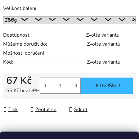
Velikost balení
Dostupnost
Zvolte variantu
Můžeme doručit do:
Zvolte variantu
Možnosti doručení
Kód:
Zvolte variantu
67 Kč
DO KOŠÍKU
55 Kč bez DPH
Měrná cena:
Tisk
Zeptat se
Sdílet