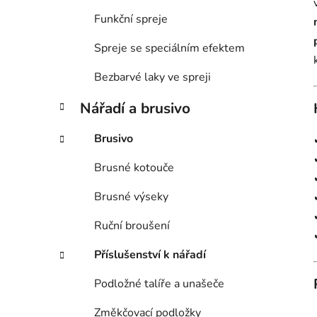
Funkční spreje
Spreje se speciálním efektem
Bezbarvé laky ve spreji
Nářadí a brusivo
Brusivo
Brusné kotouče
Brusné výseky
Ruční broušení
Příslušenství k nářadí
Podložné talíře a unašeče
Změkčovací podložky