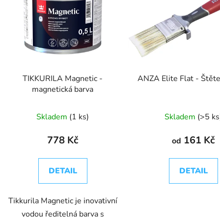
TIKKURILA Magnetic -
ANZA Elite Flat - Štět
magnetická barva
Skladem
(1 ks)
Skladem
(>5 ks
778 Kč
161 Kč
od
DETAIL
DETAIL
Tikkurila Magnetic je inovativní
vodou ředitelná barva s