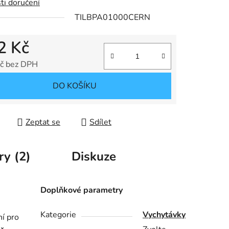
ti doručení
TILBPA01000CERN
2 Kč
č bez DPH
 cena:
DO KOŠÍKU
Zeptat se
Sdílet
ry (2)
Diskuze
Doplňkové parametry
Kategorie
Vychytávky
ní pro