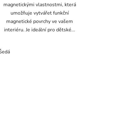
magnetickými vlastnostmi, která
umožňuje vytvářet funkční
magnetické povrchy ve vašem
interiéru. Je ideální pro dětské...
Šedá