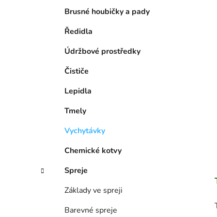
Brusné houbičky a pady
Ředidla
Údržbové prostředky
Čističe
Lepidla
Tmely
Vychytávky
Chemické kotvy
Spreje
Základy ve spreji
Barevné spreje