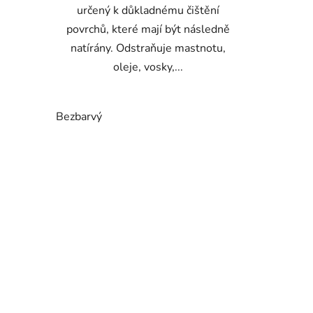
určený k důkladnému čištění
povrchů, které mají být následně
natírány. Odstraňuje mastnotu,
oleje, vosky,...
Bezbarvý