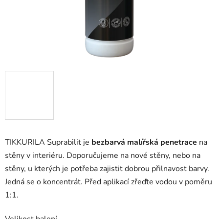
TIKKURILA Suprabilit je
bezbarvá malířská penetrace
na
stěny v interiéru. Doporučujeme na nové stěny, nebo na
stěny, u kterých je potřeba zajistit dobrou přilnavost barvy.
Jedná se o koncentrát. Před aplikací zřeďte vodou v poměru
1:1.