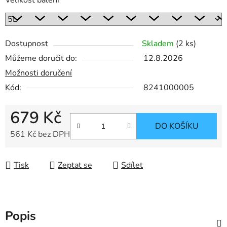
Velikost balení
Dostupnost
Skladem
(2 ks)
Můžeme doručit do:
12.8.2026
Možnosti doručení
Kód:
8241000005
679 Kč
DO KOŠÍKU
561 Kč bez DPH
Měrná cena:
Tisk
Zeptat se
Sdílet
Popis