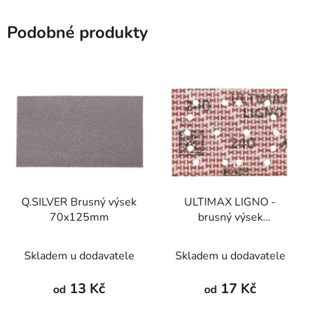
Podobné produkty
Q.SILVER Brusný výsek
ULTIMAX LIGNO -
70x125mm
brusný výsek
75x100mm
Skladem u dodavatele
Skladem u dodavatele
13 Kč
17 Kč
od
od