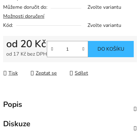
Můžeme doručit do:
Zvolte variantu
Možnosti doručení
Kód:
Zvolte variantu
od
20 Kč
DO KOŠÍKU
od
17 Kč
bez DPH
Měrná cena:
Tisk
Zeptat se
Sdílet
Popis
Diskuze