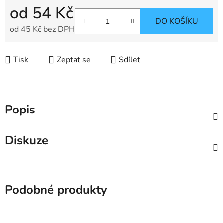
od
54 Kč
DO KOŠÍKU
od
45 Kč
bez DPH
Měrná cena:
Tisk
Zeptat se
Sdílet
Popis
Diskuze
Podobné produkty