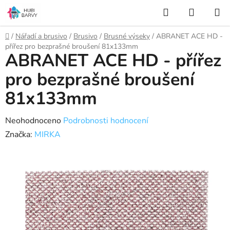
Přejít
Hledat
NÁKUP
na
KOŠÍK
obsah
Domů
/
Nářadí a brusivo
/
Brusivo
/
Brusné výseky
/
ABRANET ACE HD -
přířez pro bezprašné broušení 81x133mm
ABRANET ACE HD - přířez
pro bezprašné broušení
81x133mm
Průměrné
Neohodnoceno
Podrobnosti hodnocení
hodnocení
Značka:
MIRKA
produktu
je
0,0
z
5
hvězdiček.