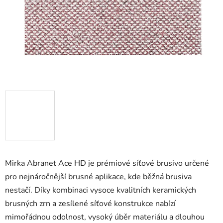
Mirka Abranet Ace HD je prémiové síťové brusivo určené
pro nejnáročnější brusné aplikace, kde běžná brusiva
nestačí. Díky kombinaci vysoce kvalitních keramických
brusných zrn a zesílené síťové konstrukce nabízí
mimořádnou odolnost, vysoký úběr materiálu a dlouhou