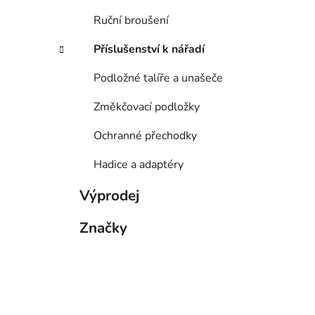
Ruční broušení
Příslušenství k nářadí
Podložné talíře a unašeče
Změkčovací podložky
Ochranné přechodky
Hadice a adaptéry
Výprodej
Značky