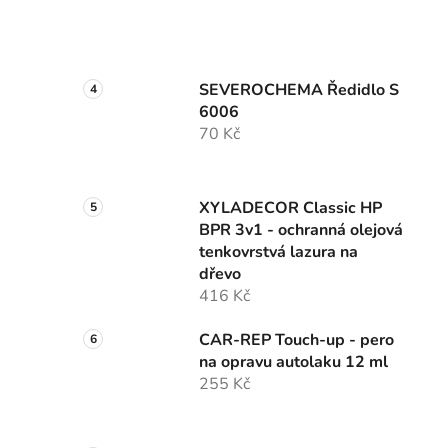
SEVEROCHEMA Ředidlo S
6006
70 Kč
XYLADECOR Classic HP
BPR 3v1 - ochranná olejová
tenkovrstvá lazura na
dřevo
416 Kč
CAR-REP Touch-up - pero
na opravu autolaku 12 ml
255 Kč