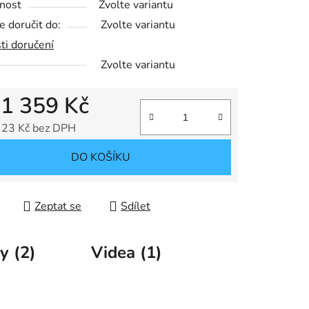
nost
Zvolte variantu
 doručit do:
Zvolte variantu
ti doručení
Zvolte variantu
d
1 359 Kč
123 Kč
bez DPH
 cena:
DO KOŠÍKU
Zeptat se
Sdílet
y (2)
Videa (1)