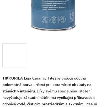
TIKKURILA Luja Ceramic Tiles
je vysoce odolná
polomatná barva
určená pro
keramické obklady na
stěnách v interiéru
. Díky svému speciálnímu složení
nevyžaduje základní nátěr
, má
vynikající přilnavost
a
odolává
vodě, čisticím prostředkům a skvrnám
. Ideální