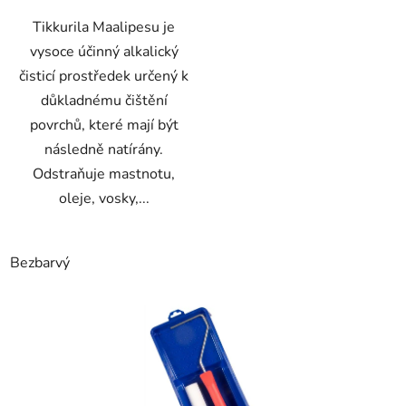
Tikkurila Maalipesu je
vysoce účinný alkalický
čisticí prostředek určený k
důkladnému čištění
povrchů, které mají být
následně natírány.
Odstraňuje mastnotu,
oleje, vosky,...
Bezbarvý