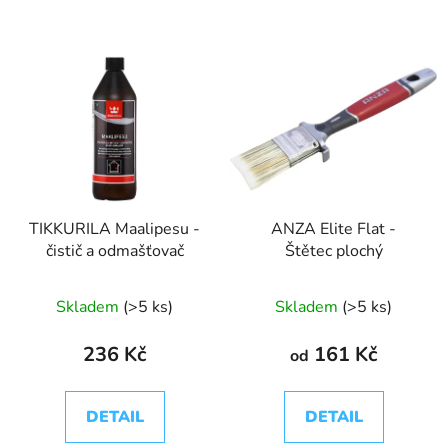
TIKKURILA Maalipesu -
ANZA Elite Flat -
čistič a odmašťovač
Štětec plochý
Skladem
(>5 ks)
Skladem
(>5 ks)
236 Kč
161 Kč
od
DETAIL
DETAIL