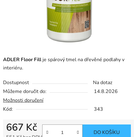
ADLER Floor Fill
je spárový tmel na dřevěné podlahy v
interiéru.
Dostupnost
Na dotaz
Můžeme doručit do:
14.8.2026
Možnosti doručení
Kód:
343
667 Kč
DO KOŠÍKU