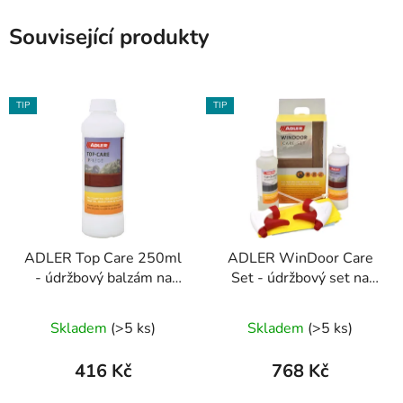
Související produkty
TIP
TIP
ADLER Top Care 250ml
ADLER WinDoor Care
- údržbový balzám na
Set - údržbový set na
okna
okna
Skladem
(>5 ks)
Skladem
(>5 ks)
416 Kč
768 Kč