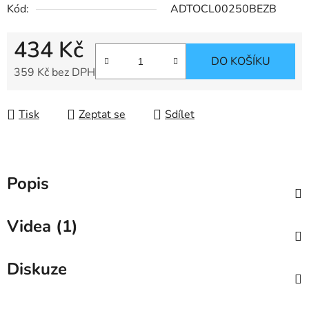
Kód:
ADTOCL00250BEZB
434 Kč
DO KOŠÍKU
359 Kč bez DPH
Měrná cena:
Tisk
Zeptat se
Sdílet
Popis
Videa (1)
Diskuze