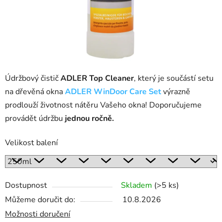
Údržbový čistič
ADLER Top Cleaner
, který je součástí setu
na dřevěná okna
ADLER WinDoor Care Set
výrazně
prodlouží životnost nátěru Vašeho okna! Doporučujeme
provádět údržbu
jednou ročně.
Velikost balení
Dostupnost
Skladem
(>5 ks)
Můžeme doručit do:
10.8.2026
Možnosti doručení