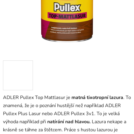
ADLER Pullex Top Mattlasur je
matná tixotropní lazura
. To
znamená, že je o poznání hustější než například ADLER
Pullex Plus Lasur nebo ADLER Pullex 3v1. To je velká
výhoda například při
natírání nad hlavou.
Lazura nekape a
krásně se táhne za štětcem. Práce s hustou lazurou je