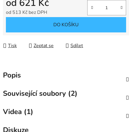
od
621 Kč
od
513 Kč
bez DPH
Měrná cena:
DO KOŠÍKU
Tisk
Zeptat se
Sdílet
Popis
Související soubory (2)
Videa (1)
Diskuze