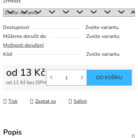
Zrnitost
Dostupnost
Zvolte variantu
Můžeme doručit do:
Zvolte variantu
Možnosti doručení
Kód:
Zvolte variantu
od
13 Kč
DO KOŠÍKU
od
11 Kč
bez DPH
Měrná cena:
Tisk
Zeptat se
Sdílet
Popis