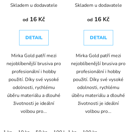
Skladem u dodavatele
Skladem u dodavatele
16 Kč
16 Kč
od
od
DETAIL
DETAIL
Mirka Gold patří mezi
Mirka Gold patří mezi
nejoblíbenější brusiva pro
nejoblíbenější brusiva pro
profesionální i hobby
profesionální i hobby
použití. Díky své vysoké
použití. Díky své vysoké
odolnosti, rychlému
odolnosti, rychlému
úběru materiálu a dlouhé
úběru materiálu a dlouhé
životnosti je ideální
životnosti je ideální
volbou pro...
volbou pro...