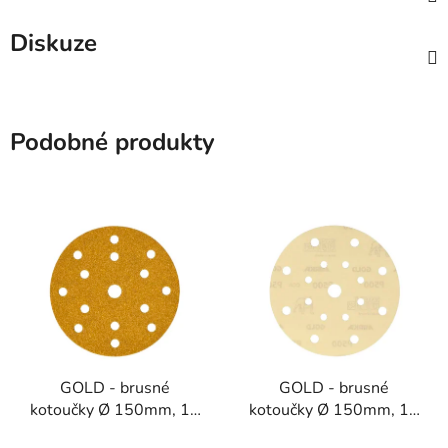
Diskuze
Podobné produkty
GOLD - brusné
GOLD - brusné
kotoučky Ø 150mm, 15
kotoučky Ø 150mm, 17
děr
děr