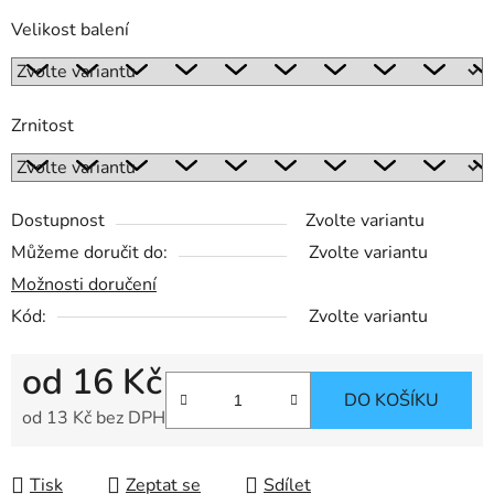
Velikost balení
Zrnitost
Dostupnost
Zvolte variantu
Můžeme doručit do:
Zvolte variantu
Možnosti doručení
Kód:
Zvolte variantu
od
16 Kč
DO KOŠÍKU
od
13 Kč
bez DPH
Měrná cena:
Tisk
Zeptat se
Sdílet