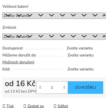
Velikost balení
Zrnitost
Dostupnost
Zvolte variantu
Můžeme doručit do:
Zvolte variantu
Možnosti doručení
Kód:
Zvolte variantu
od
16 Kč
DO KOŠÍKU
od
13 Kč
bez DPH
Měrná cena:
Tisk
Zeptat se
Sdílet