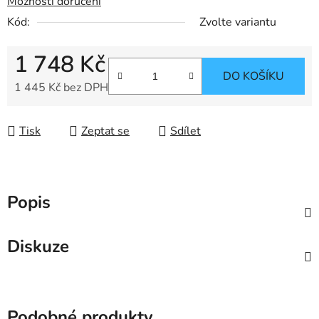
Možnosti doručení
Kód:
Zvolte variantu
1 748 Kč
DO KOŠÍKU
1 445 Kč bez DPH
Měrná cena:
Tisk
Zeptat se
Sdílet
Popis
Diskuze
Podobné produkty