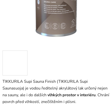
TIKKURILA Supi Sauna Finish (TIKKURILA Supi
Saunasuoja) je vodou ředitelný akrylátový lak určený nejen
na sauny, ale i do dalších
vlhkých prostor v interiéru
. Chrání
povrch před vlhkostí, znečištěním i plísni.