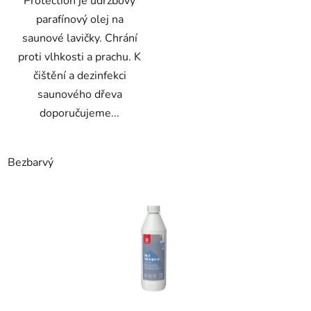
Protection je údržbový
parafínový olej na
saunové lavičky. Chrání
proti vlhkosti a prachu. K
čištění a dezinfekci
saunového dřeva
doporučujeme...
Bezbarvý