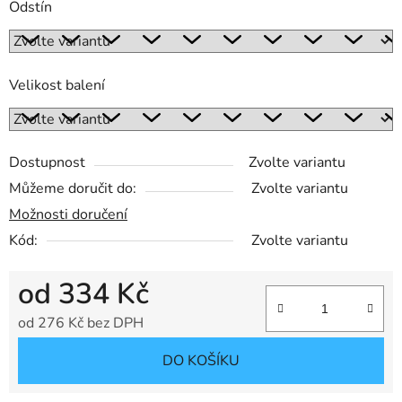
Odstín
Velikost balení
Dostupnost
Zvolte variantu
Můžeme doručit do:
Zvolte variantu
Možnosti doručení
Kód:
Zvolte variantu
od
334 Kč
od
276 Kč
bez DPH
Měrná cena:
DO KOŠÍKU