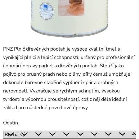
PNZ Plnič dřevěných podlah je vysoce kvalitní tmel s
vynikající plnicí a lepicí schopností, určený pro profesionální
i domácí opravy parket a dřevěných podlah. Slouží jako
pojivo pro brusný prach nebo piliny, díky čemuž umožňuje
dokonale barevně sladěné vyplnění spár a drobných
nerovností. Vyznačuje se rychlým schnutím, vysokou
tvrdostí a výbornou brousitelností, což z něj dělá ideální
základ pro následné povrchové úpravy.
Odstín