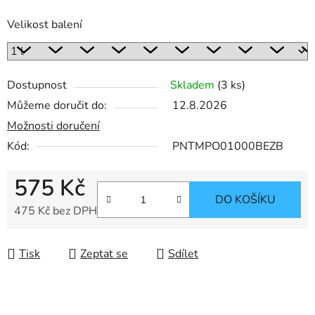
Velikost balení
Dostupnost
Skladem
(3 ks)
Můžeme doručit do:
12.8.2026
Možnosti doručení
Kód:
PNTMPO01000BEZB
575 Kč
DO KOŠÍKU
475 Kč bez DPH
Měrná cena:
Tisk
Zeptat se
Sdílet