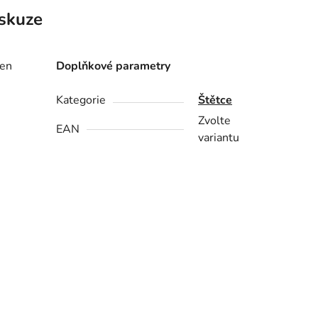
skuze
ken
Doplňkové parametry
Kategorie
Štětce
Zvolte
EAN
variantu