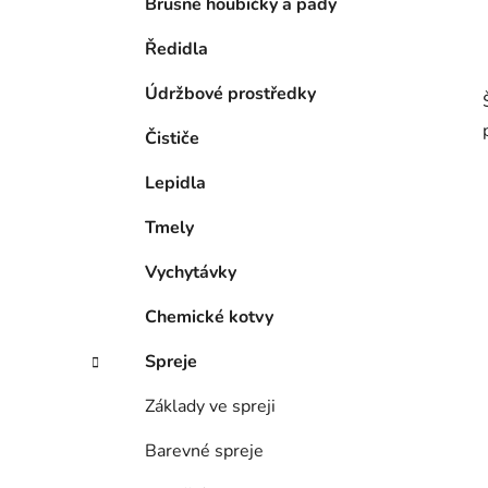
Brusné houbičky a pady
Ředidla
Údržbové prostředky
Čističe
Lepidla
Tmely
Vychytávky
Chemické kotvy
Spreje
Základy ve spreji
Barevné spreje