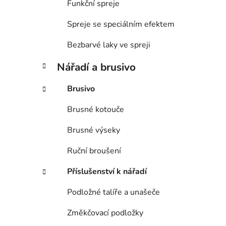
Funkční spreje
Spreje se speciálním efektem
Bezbarvé laky ve spreji
Nářadí a brusivo
Brusivo
Brusné kotouče
Brusné výseky
Ruční broušení
Příslušenství k nářadí
Podložné talíře a unašeče
Změkčovací podložky