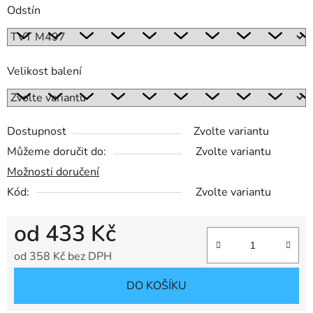
Odstín
Velikost balení
Dostupnost
Zvolte variantu
Můžeme doručit do:
Zvolte variantu
Možnosti doručení
Kód:
Zvolte variantu
od
433 Kč
od
358 Kč
bez DPH
Měrná cena:
DO KOŠÍKU