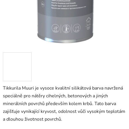
Tikkurila Muuri je vysoce kvalitní silikátová barva navržená
speciálně pro nátěry cihelných, betonových a jiných
minerálních povrchů především kolem krbů. Tato barva
zajišťuje vynikající kryvost, odolnost vůči vysokým teplotám
a dlouhou životnost povrchů.