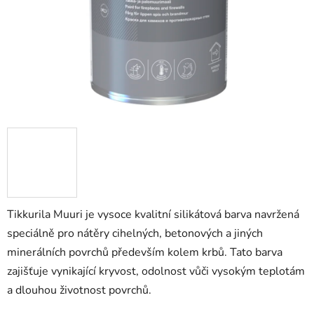
Tikkurila Muuri je vysoce kvalitní silikátová barva navržená
speciálně pro nátěry cihelných, betonových a jiných
minerálních povrchů především kolem krbů. Tato barva
zajišťuje vynikající kryvost, odolnost vůči vysokým teplotám
a dlouhou životnost povrchů.