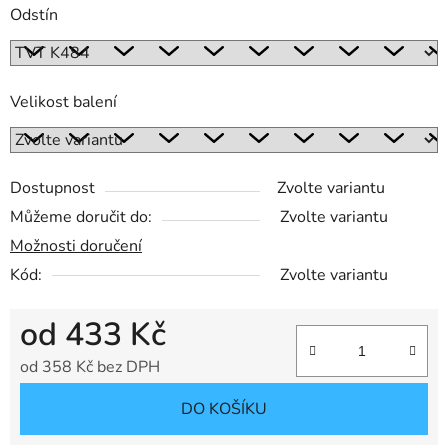
Odstín
Velikost balení
Dostupnost
Zvolte variantu
Můžeme doručit do:
Zvolte variantu
Možnosti doručení
Kód:
Zvolte variantu
od
433 Kč
od
358 Kč
bez DPH
Měrná cena:
DO KOŠÍKU