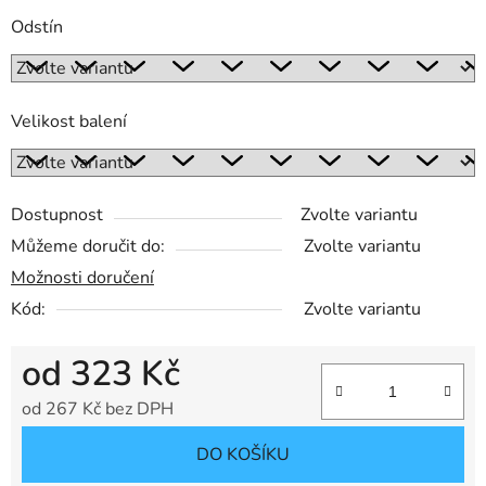
Odstín
Velikost balení
Dostupnost
Zvolte variantu
Můžeme doručit do:
Zvolte variantu
Možnosti doručení
Kód:
Zvolte variantu
od
323 Kč
od
267 Kč
bez DPH
Měrná cena:
DO KOŠÍKU