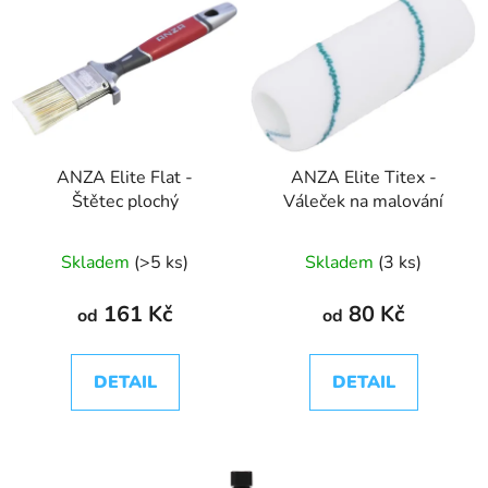
ANZA Elite Flat -
ANZA Elite Titex -
Štětec plochý
Váleček na malování
Skladem
(>5 ks)
Skladem
(3 ks)
161 Kč
80 Kč
od
od
DETAIL
DETAIL