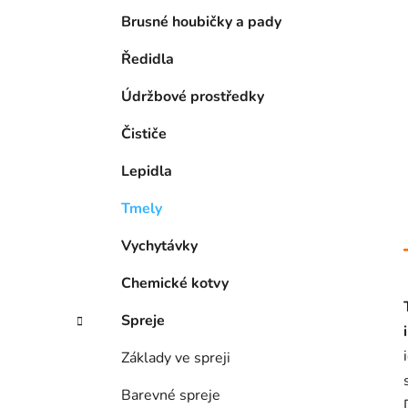
Brusné houbičky a pady
Ředidla
Údržbové prostředky
Čističe
Lepidla
Tmely
Vychytávky
Chemické kotvy
Spreje
Základy ve spreji
Barevné spreje