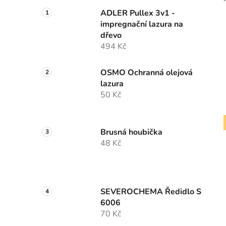
ADLER Pullex 3v1 -
impregnační lazura na
dřevo
494 Kč
OSMO Ochranná olejová
lazura
50 Kč
Brusná houbička
48 Kč
SEVEROCHEMA Ředidlo S
6006
70 Kč