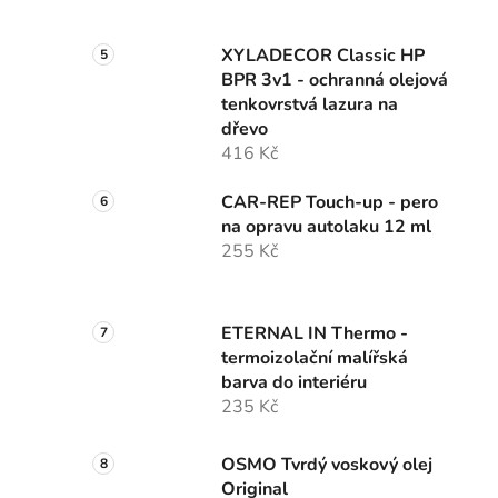
XYLADECOR Classic HP
BPR 3v1 - ochranná olejová
tenkovrstvá lazura na
dřevo
416 Kč
CAR-REP Touch-up - pero
na opravu autolaku 12 ml
255 Kč
ETERNAL IN Thermo -
termoizolační malířská
barva do interiéru
235 Kč
OSMO Tvrdý voskový olej
Original