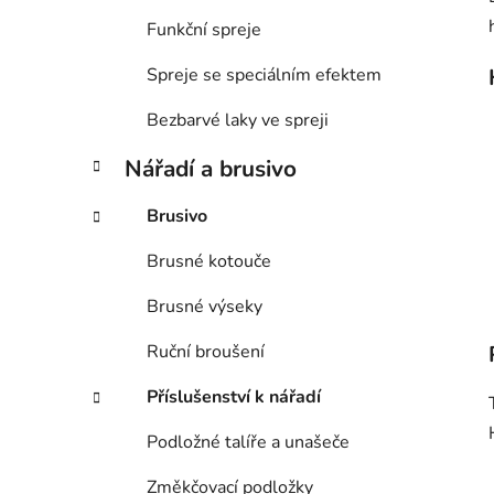
Funkční spreje
Spreje se speciálním efektem
Bezbarvé laky ve spreji
Nářadí a brusivo
Brusivo
Brusné kotouče
Brusné výseky
Ruční broušení
Příslušenství k nářadí
Podložné talíře a unašeče
Změkčovací podložky