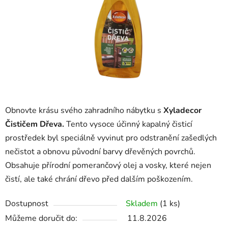
Obnovte krásu svého zahradního nábytku s
Xyladecor
Čističem Dřeva.
Tento vysoce účinný kapalný čisticí
prostředek byl speciálně vyvinut pro odstranění zašedlých
nečistot a obnovu původní barvy dřevěných povrchů.
Obsahuje přírodní pomerančový olej a vosky, které nejen
čistí, ale také chrání dřevo před dalším poškozením.
Dostupnost
Skladem
(1 ks)
Můžeme doručit do:
11.8.2026