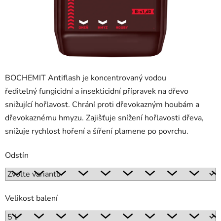
BOCHEMIT Antiflash je koncentrovaný vodou
ředitelný fungicidní a insekticidní přípravek na dřevo
snižující hořlavost. Chrání proti dřevokazným houbám a
dřevokaznému hmyzu.
Zajišťuje snížení hořlavosti dřeva,
snižuje rychlost hoření a šíření plamene po povrchu.
Odstín
Velikost balení