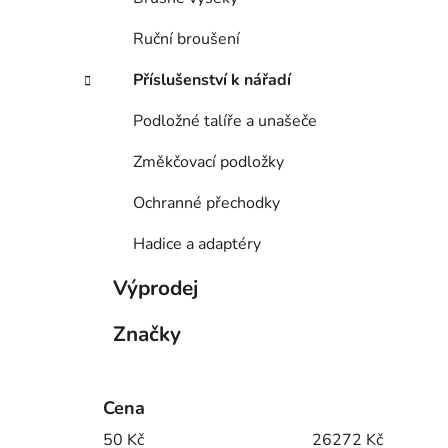
Ruční broušení
Příslušenství k nářadí
Podložné talíře a unašeče
Změkčovací podložky
Ochranné přechodky
Hadice a adaptéry
Výprodej
Značky
Cena
50
Kč
26272
Kč