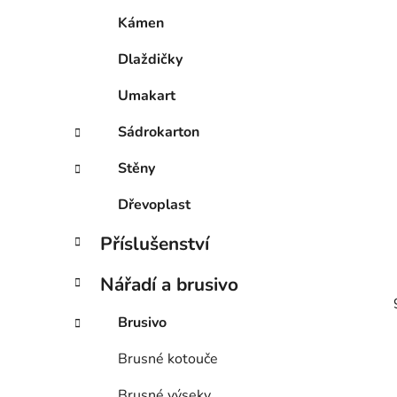
Kámen
Dlaždičky
Umakart
Sádrokarton
Stěny
Dřevoplast
Příslušenství
Nářadí a brusivo
Brusivo
Brusné kotouče
Brusné výseky