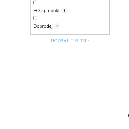
ECO produkt
8
Doprodej
3
ROZBALIT FILTR