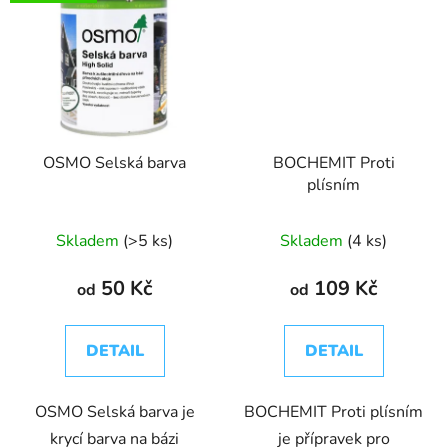
OSMO Selská barva
BOCHEMIT Proti
plísním
Skladem
(>5 ks)
Skladem
(4 ks)
50 Kč
109 Kč
od
od
DETAIL
DETAIL
OSMO Selská barva je
BOCHEMIT Proti plísním
krycí barva na bázi
je přípravek pro