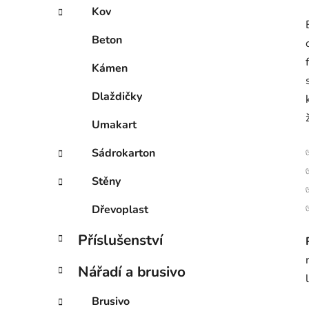
Kov
Beton
Kámen
Dlaždičky
Umakart
Sádrokarton
Stěny
Dřevoplast
Příslušenství
Nářadí a brusivo
Brusivo