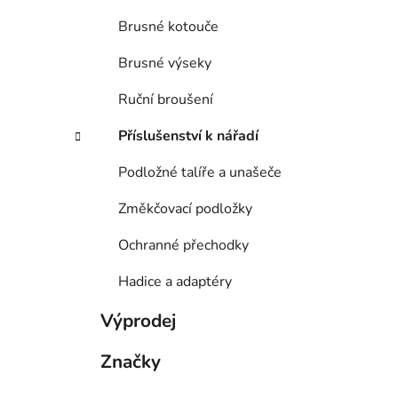
Brusné kotouče
Brusné výseky
Ruční broušení
Příslušenství k nářadí
Podložné talíře a unašeče
Změkčovací podložky
Ochranné přechodky
Hadice a adaptéry
Výprodej
Značky