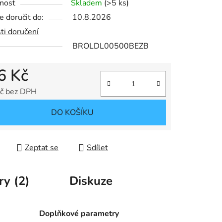
nost
Skladem
(>5 ks)
 doručit do:
10.8.2026
ti doručení
BROLDL00500BEZB
6 Kč
č bez DPH
 cena:
DO KOŠÍKU
Zeptat se
Sdílet
ry (2)
Diskuze
Doplňkové parametry