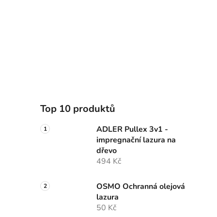
Top 10 produktů
ADLER Pullex 3v1 -
impregnační lazura na
dřevo
494 Kč
OSMO Ochranná olejová
lazura
50 Kč