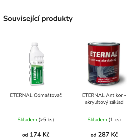
Související produkty
ETERNAL Odmašťovač
ETERNAL Antikor -
akrylátový základ
Skladem
(>5 ks)
Skladem
(1 ks)
174 Kč
287 Kč
od
od