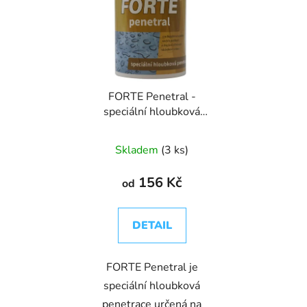
FORTE Penetral -
speciální hloubková
penetrace
Skladem
(3 ks)
156 Kč
od
DETAIL
FORTE Penetral je
speciální hloubková
penetrace určená na