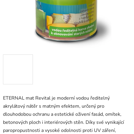
ETERNAL mat Revital je moderní vodou ředitelný
akrylátový nátěr s matným efektem, určený pro
dlouhodobou ochranu a estetické oživení fasád, omítek,
betonových ploch i interiérových stěn. Díky své vynikající
paropropustnosti a vysoké odolnosti proti UV záření,