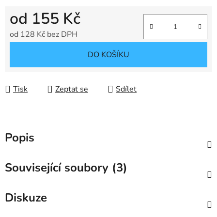
od
155 Kč
od
128 Kč
bez DPH
Měrná cena:
DO KOŠÍKU
Tisk
Zeptat se
Sdílet
Popis
Související soubory (3)
Diskuze