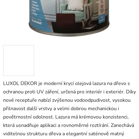
LUXOL DEKOR je moderní krycí olejová lazura na dřevo s
ochranou proti UV záření, určená pro interiér i exteriér. Díky
nové receptuře nabízí zvýšenou vodoodpudivost, vysokou
přilnavost další vrstvy a velmi dobrou mechanickou i
povětrnostní odolnost. Lazura má krémovou konzistenci,
která usnadňuje aplikaci a rovnoměrné roztírání. Zanechává
viditelnou strukturu dřeva a elegantní saténově matný