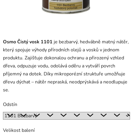
Osmo Čistý vosk 1101
je bezbarvý, hedvábně matný nátěr,
který spojuje výhody přírodních olejů a vosků v jednom
produktu. Zajišťuje dokonalou ochranu a přirozený vzhled
dřeva, odpuzuje vodu, odolává oděru a vytváří povrch
příjemný na dotek. Díky mikroporézní struktuře umožňuje
dřevu dýchat – nátěr nepraská, neodprýskává a neodlupuje
se.
Odstín
Velikost balení