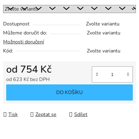
Dostupnost
Zvolte variantu
Můžeme doručit do:
Zvolte variantu
Možnosti doručení
Kód:
Zvolte variantu
od
754 Kč
od
623 Kč
bez DPH
Měrná cena:
DO KOŠÍKU
Tisk
Zeptat se
Sdílet