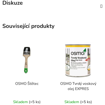
Diskuze
Související produkty
OSMO Štětec
OSMO Tvrdý voskový
olej EXPRES
Skladem
(>5 ks)
Skladem
(>5 ks)