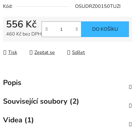
Kód:
OSUDRZ00150TUZI
556 Kč
DO KOŠÍKU
460 Kč bez DPH
Měrná cena:
Tisk
Zeptat se
Sdílet
Popis
Související soubory (2)
Videa (1)