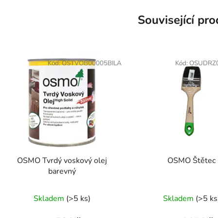
Související pr
Kód:
OSTVOB00005BILA
Kód:
OSUDRZ
OSMO Tvrdý voskový olej
OSMO Štětec
barevný
Skladem
(>5 ks)
Skladem
(>5 ks