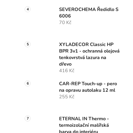
SEVEROCHEMA Ředidlo S
6006
70 Kč
XYLADECOR Classic HP
BPR 3v1 - ochranná olejová
tenkovrstvá lazura na
dřevo
416 Kč
CAR-REP Touch-up - pero
na opravu autolaku 12 ml
255 Kč
ETERNAL IN Thermo -
termoizolační malířská
barva do interiéru