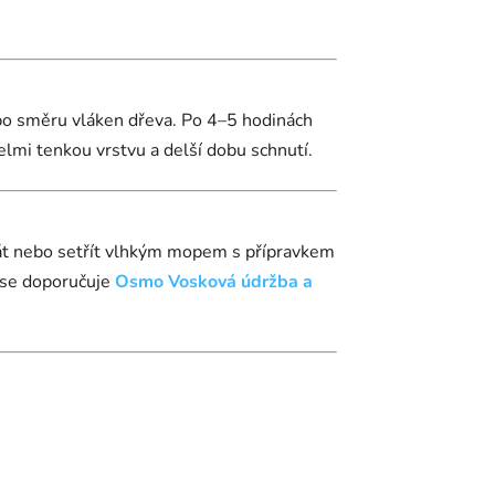
 po směru vláken dřeva. Po 4–5 hodinách
elmi tenkou vrstvu a delší dobu schnutí.
sát nebo setřít vlhkým mopem s přípravkem
 se doporučuje
Osmo Vosková údržba a