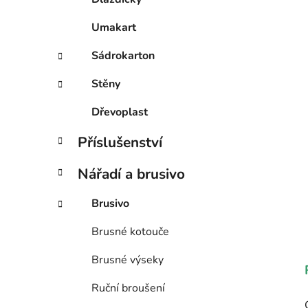
Umakart
Sádrokarton
Stěny
Dřevoplast
Příslušenství
Nářadí a brusivo
Brusivo
Brusné kotouče
Brusné výseky
Ruční broušení