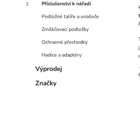
Příslušenství k nářadí
Podložné talíře a unašeče
Změkčovací podložky
Ochranné přechodky
Hadice a adaptéry
Výprodej
Značky