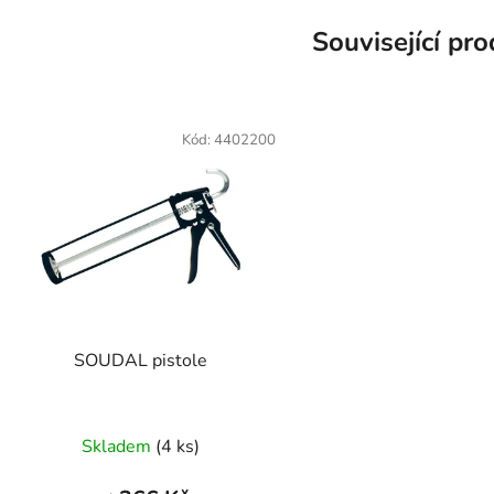
Související pr
Kód:
4402200
SOUDAL pistole
Skladem
(4 ks)