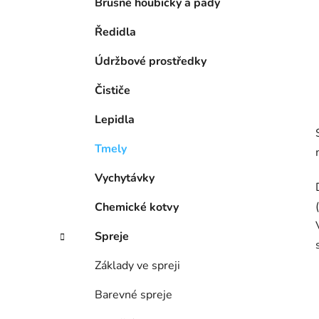
Brusné houbičky a pady
Ředidla
Údržbové prostředky
Čističe
Lepidla
Tmely
Vychytávky
Chemické kotvy
Spreje
Základy ve spreji
Barevné spreje