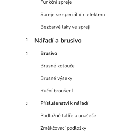
Funkční spreje
Spreje se speciálním efektem
Bezbarvé laky ve spreji
Nářadí a brusivo
Brusivo
Brusné kotouče
Brusné výseky
Ruční broušení
Příslušenství k nářadí
Podložné talíře a unašeče
Změkčovací podložky