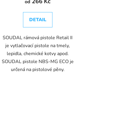
266 Kč
od
DETAIL
SOUDAL rámová pistole Retail II
je vytlačovací pistole na tmely,
lepidla, chemické kotvy apod.
SOUDAL pistole NBS-MG ECO je
určená na pistolové pěny.