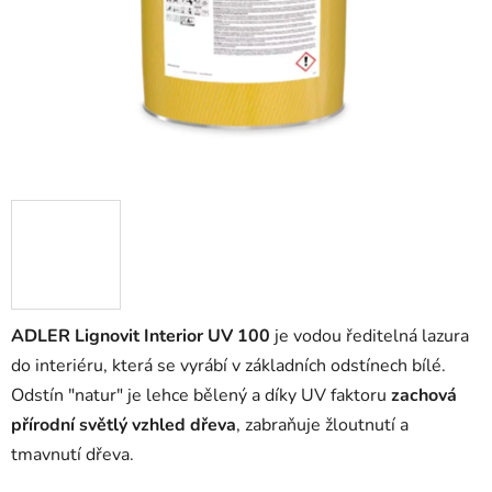
ADLER Lignovit Interior UV 100
je vodou ředitelná lazura
do interiéru, která se vyrábí v základních odstínech bílé.
Odstín "natur" je lehce bělený a díky UV faktoru
zachová
přírodní světlý vzhled dřeva
, zabraňuje žloutnutí a
tmavnutí dřeva.