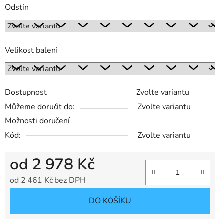
Odstín
Velikost balení
Dostupnost
Zvolte variantu
Můžeme doručit do:
Zvolte variantu
Možnosti doručení
Kód:
Zvolte variantu
od
2 978 Kč
od
2 461 Kč
bez DPH
Měrná cena:
DO KOŠÍKU