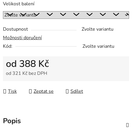
Velikost balení
Dostupnost
Zvolte variantu
Možnosti doručení
Kód:
Zvolte variantu
od
388 Kč
od
321 Kč
bez DPH
Měrná cena:
Tisk
Zeptat se
Sdílet
Popis