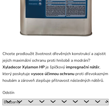
Chcete prodloužit životnost dřevěných konstrukcí a zajistit
jejich maximální ochranu proti hnilobě a modrání?
Xyladecor Xylamon HP
je špičkový
impregnační nátěr
,
který poskytuje
vysoce účinnou ochranu
proti dřevokazným
houbám a zároveň zlepšuje přilnavost následných nátěrů.
Odstín