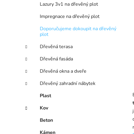
Lazury 3v1 na dřevěný plot
Impregnace na dřevěný plot
Doporučujeme dokoupit na dřevěný
plot
Dřevěná terasa
Dřevěná fasáda
Dřevěná okna a dveře
Dřevěný zahradní nábytek
Plast
Kov
Beton
Kámen