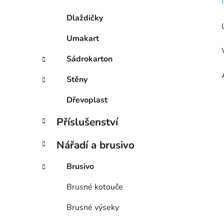
Dlaždičky
Umakart
Sádrokarton
Stěny
Dřevoplast
Příslušenství
Nářadí a brusivo
Brusivo
Brusné kotouče
Brusné výseky