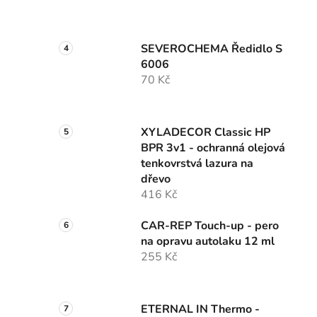
SEVEROCHEMA Ředidlo S
6006
70 Kč
XYLADECOR Classic HP
BPR 3v1 - ochranná olejová
tenkovrstvá lazura na
dřevo
416 Kč
CAR-REP Touch-up - pero
na opravu autolaku 12 ml
255 Kč
ETERNAL IN Thermo -