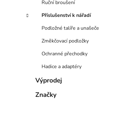
Ruční broušení
Příslušenství k nářadí
Podložné talíře a unašeče
Změkčovací podložky
Ochranné přechodky
Hadice a adaptéry
Výprodej
Značky