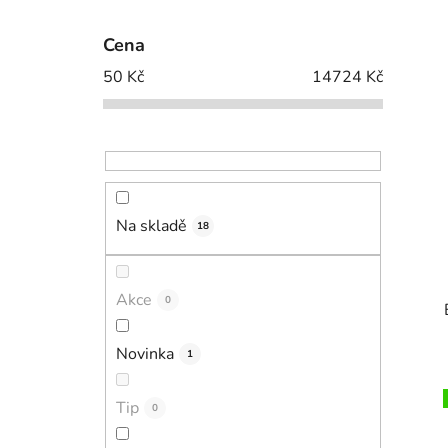
Cena
50
Kč
14724
Kč
Na skladě
18
Akce
0
Novinka
1
Tip
0