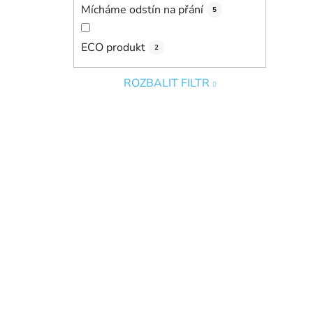
Mícháme odstín na přání
5
ECO produkt
2
ROZBALIT FILTR