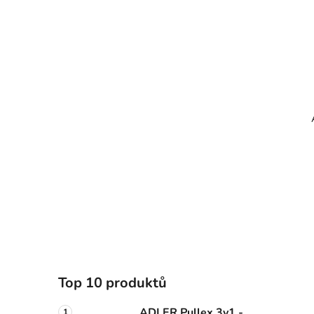
Top 10 produktů
ADLER Pullex 3v1 -