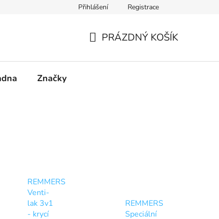
Přihlášení
Registrace
PRÁZDNÝ KOŠÍK
NÁKUPNÍ
KOŠÍK
adna
Značky
REMMERS
Venti-
lak 3v1
REMMERS
- krycí
Speciální