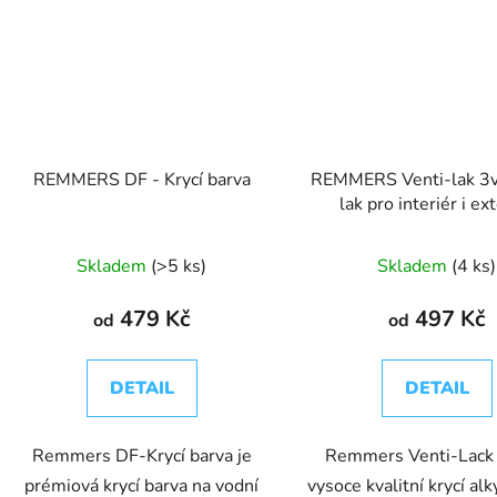
REMMERS DF - Krycí barva
REMMERS Venti-lak 3v1
lak pro interiér i ex
Skladem
(>5 ks)
Skladem
(4 ks)
479 Kč
497 Kč
od
od
DETAIL
DETAIL
Remmers DF-Krycí barva je
Remmers Venti-Lack 
prémiová krycí barva na vodní
vysoce kvalitní krycí al