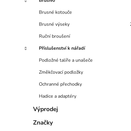
Brusivo
Brusné kotouče
Brusné výseky
Ruční broušení
Příslušenství k nářadí
Podložné talíře a unašeče
Změkčovací podložky
Ochranné přechodky
Hadice a adaptéry
Výprodej
Značky