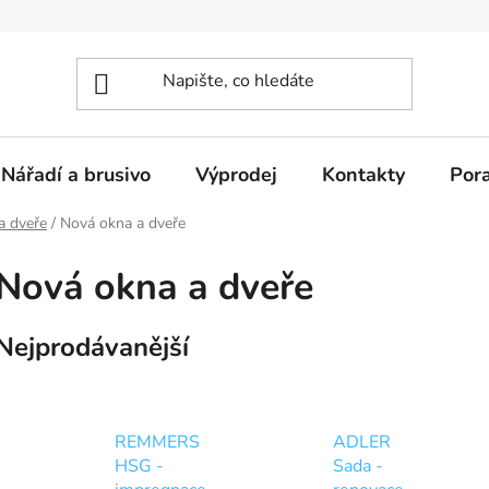
Nářadí a brusivo
Výprodej
Kontakty
Por
a dveře
/
Nová okna a dveře
Nová okna a dveře
Nejprodávanější
REMMERS
ADLER
HSG -
Sada -