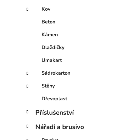
Kov
Beton
Kámen
Dlaždičky
Umakart
Sádrokarton
Stěny
Dřevoplast
Příslušenství
Nářadí a brusivo